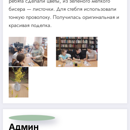
ребята сделали цветы, из зелёного мелкого
бисера — листочки. Для стебля использовали
тонкую проволоку. Получилась оригинальная и
красивая поделка.
Админ