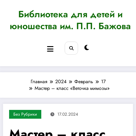
Перейти
к
Библиотека для детей и
содержимому
юношества им. П.П. Бажова
Главная
2024
Февраль
17
Мастер – класс «Веточка мимозы»
Без Рубрики
17.02.2024
Мастер – класс