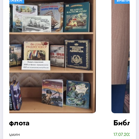
БИБЛИОТЕКИ В КНИГАХ
КНИЖНЫЕ ВЫСТАВКИ
Библиотека тетушки Марты
Админ
17.07.2026