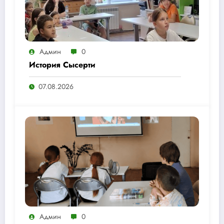
Админ
0
История Сысерти
07.08.2026
Админ
0