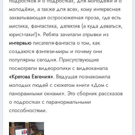
подростков и о подростках, для молодёжи и о
молодёжи, а также для всех, кому интересная
захватывающая остросюжетная проза, где есть
мистика, фантастика, детектив (а куда деваться,
юрист-таки!)»
.
Ребята зачитали отрывки из
интервью
писателя-фантаста о том, как
создаются фэнтези-миры и почему они
популярны сегодня. Присутствующие
посмотрели видеоролики с видеоканала
«Кретова Евгения»
. Ведущая познакомила
молодых людей с сюжетом книги «Дом с
панорамными окнами». Это сборник рассказов
о подростках с паранормальными
способностями.