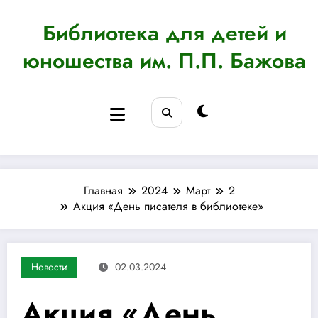
Перейти
к
Библиотека для детей и
содержимому
юношества им. П.П. Бажова
Главная
2024
Март
2
Акция «День писателя в библиотеке»
Новости
02.03.2024
Акция «День