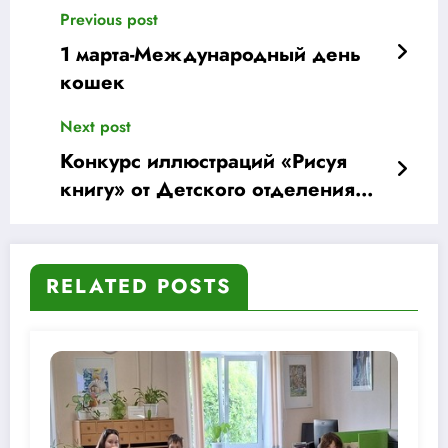
Previous post
1 марта-Международный день
кошек
Next post
Конкурс иллюстраций «Рисуя
книгу» от Детского отделения
СоюзДетЛит
RELATED POSTS