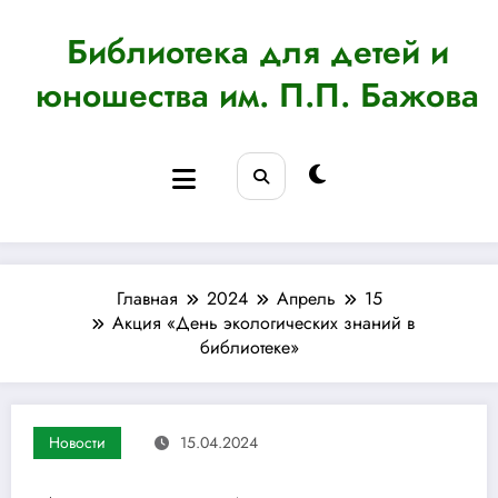
Перейти
к
Библиотека для детей и
содержимому
юношества им. П.П. Бажова
Главная
2024
Апрель
15
Акция «День экологических знаний в
библиотеке»
Новости
15.04.2024