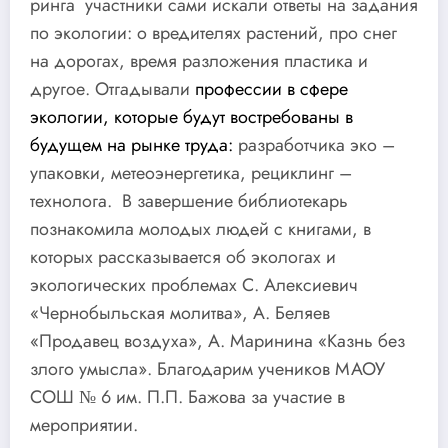
ринга участники сами искали ответы на задания
по экологии: о вредителях растений, про снег
на дорогах, время разложения пластика и
другое. Отгадывали
профессии в сфере
экологии, которые будут востребованы в
будущем на рынке труда:
разработчика эко –
упаковки, метеоэнергетика, рециклинг –
технолога. В завершение библиотекарь
познакомила молодых людей с книгами, в
которых рассказывается об экологах и
экологических проблемах С. Алексиевич
«Чернобыльская молитва», А. Беляев
«Продавец воздуха», А. Маринина «Казнь без
злого умысла». Благодарим учеников МАОУ
СОШ № 6 им. П.П. Бажова за участие в
мероприятии.