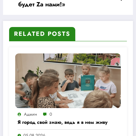
будет Zа нами!»
RELATED POSTS
Админ
0
Я город свой знаю, ведь я в нем живу
05.08.2026