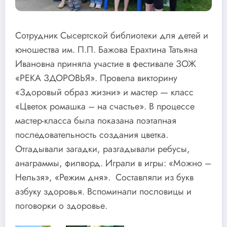
Сотрудник Сысертской библиотеки для детей и
юношества им. П.П. Бажова Ерахтина Татьяна
Ивановна приняла участие в фестивале ЗОЖ
«РЕКА ЗДОРОВЬЯ». Провела викторину
«Здоровый образ жизни» и мастер — класс
«Цветок ромашка – на счастье». В процессе
мастер-класса была показана поэтапная
последовательность создания цветка.
Отгадывали загадки, разгадывали ребусы,
анаграммы, филворд. Играли в игры: «Можно –
Нельзя», «Режим дня». Составляли из букв
азбуку здоровья. Вспоминали пословицы и
поговорки о здоровье.