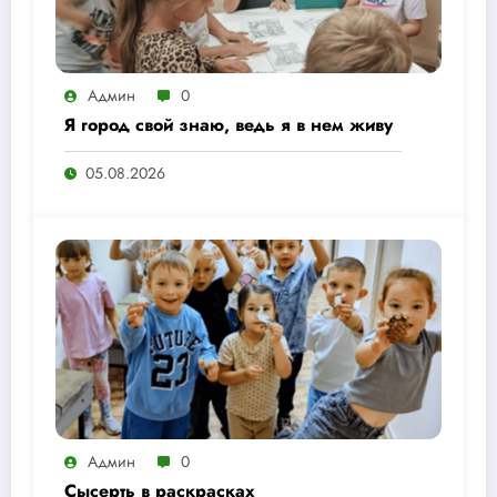
Админ
0
Я город свой знаю, ведь я в нем живу
05.08.2026
Админ
0
Сысерть в раскрасках