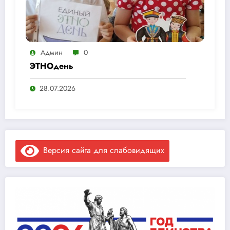
Админ
0
ЭТНОдень
28.07.2026
Версия сайта для слабовидящих