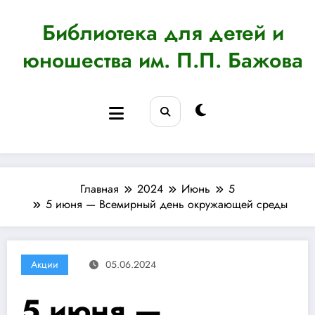
Перейти
к
Библиотека для детей и
содержимому
юношества им. П.П. Бажова
Главная
2024
Июнь
5
5 июня — Всемирный день окружающей среды
Акции
05.06.2024
5 июня —