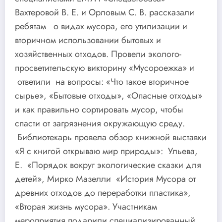
Вахтеровой В. Е. и Орловым С. В. рассказали
ребятам о видах мусора, его утилизации и
вторичном использовании бытовых и
хозяйственных отходов. Провели эколого-
просветительскую викторину «Мусороежка» и
ответили на вопросы: «Что такое вторичное
сырье», «Бытовые отходы», «Опасные отходы»
и как правильно сортировать мусор, чтобы
спасти от загрязнения окружающую среду.
Библиотекарь провела обзор книжной выставки
«Я с книгой открываю мир природы»: Ульева,
Е. «Порядок вокруг экологические сказки для
детей», Мирко Мазелли «История Мусора от
древних отходов до переработки пластика»,
«Вторая жизнь мусора». Участникам
мероприятия подарили специализированный