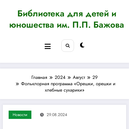
Перейти
к
Библиотека для детей и
содержимому
юношества им. П.П. Бажова
Главная
2024
Август
29
Фольклорная программа «Орешки, орешки и
хлебные сухарики»
Новости
29.08.2024