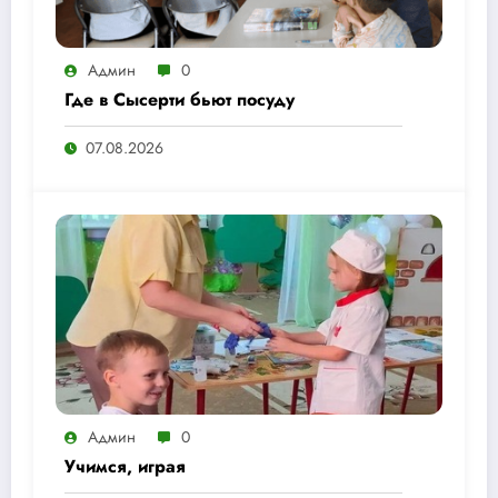
Админ
0
Где в Сысерти бьют посуду
07.08.2026
Админ
0
Учимся, играя