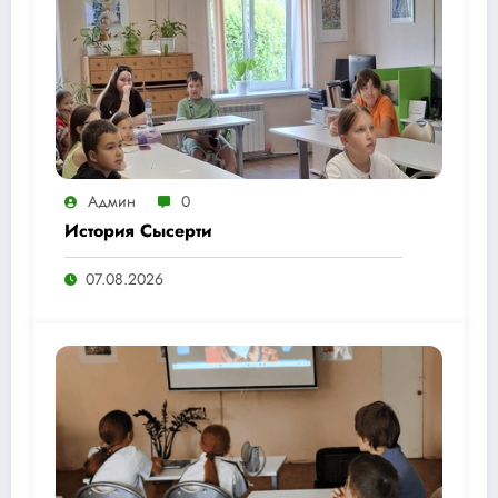
Админ
0
История Сысерти
07.08.2026