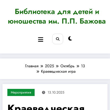
Перейти
к
Библиотека для детей и
содержимому
юношества им. П.П. Бажова
Главная
2025
Октябрь
13
Краеведческая игра
Мероприятия
13.10.2025
Краеведческая