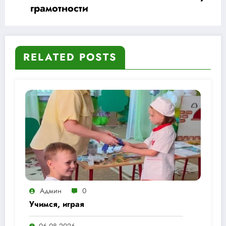
грамотности
RELATED POSTS
Админ
0
Учимся, играя
06.08.2026