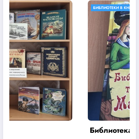
БИБЛИОТЕКИ В КНИГАХ
КНИЖНЫЕ ВЫСТАВКИ
Библиотека тетушки Марты