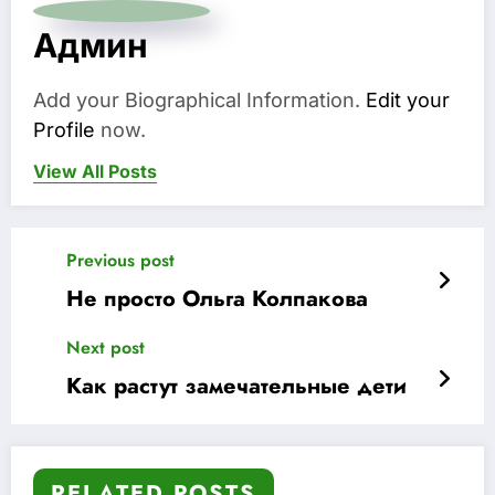
Админ
Add your Biographical Information.
Edit your
Profile
now.
View All Posts
Previous post
Не просто Ольга Колпакова
Next post
Как растут замечательные дети
RELATED POSTS