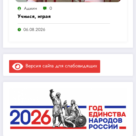
Админ
0
Учимся, играя
06.08.2026
Версия сайта для слабовидящих