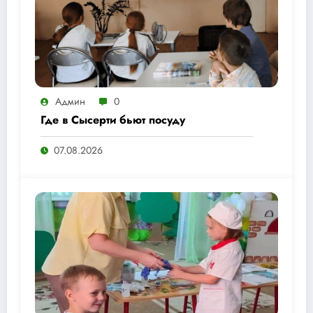
Админ
0
Где в Сысерти бьют посуду
07.08.2026