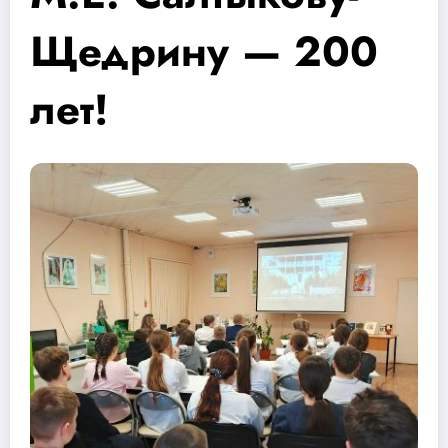
Щедрину — 200
лет!