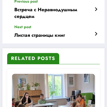
Previous post
Встреча с Неравнодушным
сердцем
Next post
Листая страницы книг
RELATED POSTS