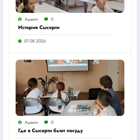
Админ
0
История Сысерти
07.08.2026
Админ
0
Где в Сысерти бьют посуду