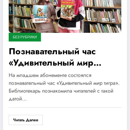
БЕЗ РУБРИКИ
Познавательный час
«Удивительный мир
тигра»
На младшем абонементе состоялся
познавательный час «Удивительный мир тигра».
Библиотекарь познакомила читателей с такой
датой…
Читать Далее