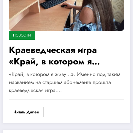
НОВОСТИ
Краеведческая игра
«Край, в котором я
живу…»
«Край, в котором я живу…». Именно под таким
названием на старшем абонементе прошла
краеведческая игра.…
Читать Далее