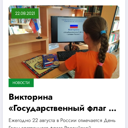
22.08.2021
НОВОСТИ
Викторина
«Государственный флаг –
символ России»
Ежегодно 22 августа в России отмечается День
Государственного флага Российской