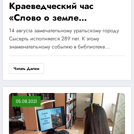
Краеведческий час
«Слово о земле
Сысертской»
14 августа замечательному уральскому городу
Сысерть исполняется 289 лет. К этому
знаменательному событию в библиотеке…
Читать Далее
05.08.2021