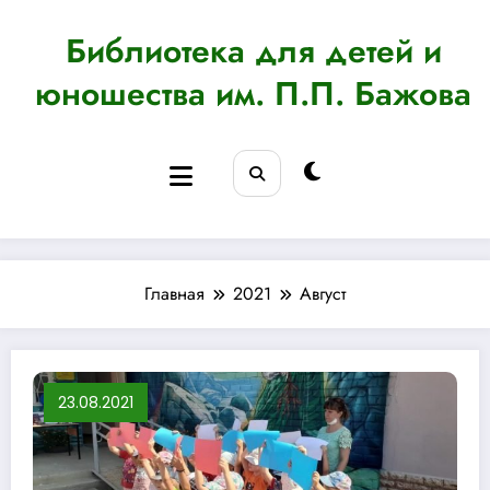
Перейти
к
Библиотека для детей и
содержимому
юношества им. П.П. Бажова
Главная
2021
Август
23.08.2021