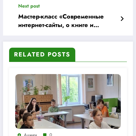
ресурсы»
Next post
Мастер-класс «Современные
интернет-сайты, о книге и
чтении»
RELATED POSTS
Админ
0