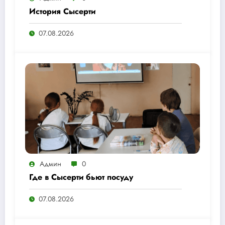
История Сысерти
07.08.2026
Админ
0
Где в Сысерти бьют посуду
07.08.2026