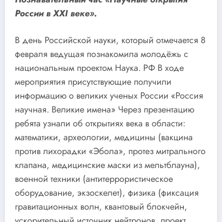
России в XXI веке».
В день Российской науки, который отмечается 8
февраля ведущая познакомила молодёжь с
национальным проектом Наука. РФ В ходе
мероприятия присутствующие получили
информацию о великих ученых России «Россия
научная. Великие имена» Через презентацию
ребята узнали об открытиях века в области:
математики, археологии, медицины (вакцина
против лихорадки «Эбола», протез митрального
клапана, медицинские маски из мельтблауна),
военной техники (антитеррористическое
оборудование, экзоскелет), физика (фиксация
гравитационных волн, квантовый блокчейн,
ускорительный источник нейтронов, проект