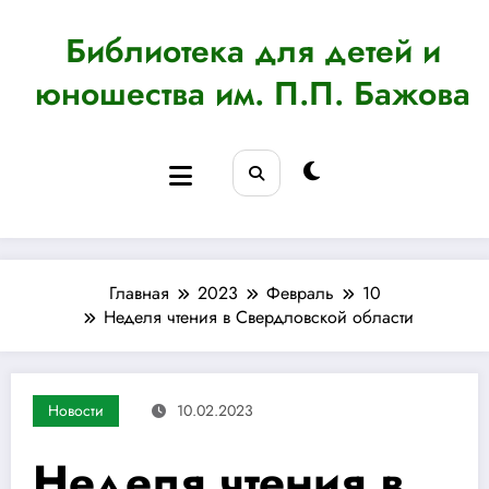
Перейти
к
Библиотека для детей и
содержимому
юношества им. П.П. Бажова
Главная
2023
Февраль
10
Неделя чтения в Свердловской области
Новости
10.02.2023
Неделя чтения в