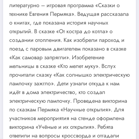
литературно – игровая программа «Сказки о
технике Евгения Пермяка». Ведущая рассказала
о книгах, где показана история научных
открытий. В сказке «От костра до котла» о
создании отопления. Как изобрели пароход и
поезд с паровым двигателем показано в сказке
«Как самовар запрягли». Изобретение
мельницы в сказке «Кто мелет муку». Вслух
прочитали сказку «Как солнышко электрическую
лампочку зажгло». Дети узнали откуда к нам
идёт в дома электричество, кто создал
электрическую лампочку. Проведена викторина
по сказкам Пермяка «Научные открытия». Для
участников мероприятия на стенде оформлена
викторина «Учёные и их открытия». Ребята
ответили на вопросы кроссворда и отгадали