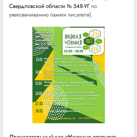
Свердловской области № 548-УГ
по
увековечиванию памяти писателя).
Познавательный час «Научные открытия