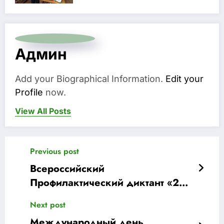
Админ
Add your Biographical Information.
Edit your
Profile
now.
View All Posts
Previous post
Всероссийский
Профилактический диктант «23
вопроса для здоровья»
Next post
Международный день