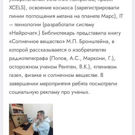
XCELS), освоение космоса (зарегистрировали
линии поглощения метана на планете Марс), IT
– технологии (разработали систему
«Нейрочат».) Библиотекарь представила книгу
«Солнечное вещество» М.П. Бронштейна, в
которой рассказывается о изобретателях
радиотелеграфа (Попов, А.С., Маркони, Г.),
осторожном ученом Рентген, В.К.), «ленивом
газе», физике и солнечном веществе. В
завершении мероприятия ребята посмотрели
социальную рекламу про ученых.