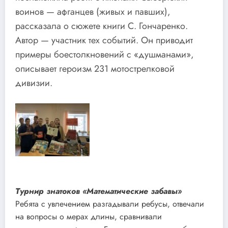
воинов — афганцев (живых и павших),
рассказала о сюжете книги С. Гончаренко.
Автор — участник тех событий. Он приводит
примеры боестолкновений с «душманами»,
описывает героизм 231 мотострелковой
дивизии.
Турнир знатоков «Математические забавы»
Ребята с увлечением разгадывали ребусы, отвечали
на вопросы о мерах длины, сравнивали