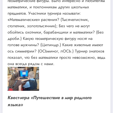
геометрические фигуры. Было интересно и любителям
математики, и поклонникам других школьных
предметов. Участники турнира называли:
«Математические» растения? (Тысячелистник,
столетник, золототысячник); Без чего не могут
обойтись охотники, барабанщики и математики? (Без
дроби.) Какую геометрическую фигуру носят на
голове мужчины? (Цилиндр.) Какие животные имеют
ось симметрии? (ОСЬминог, лОСЬ.) Турнир знатоков
показал, что без математики просто невозможно, ведь
она всегда рядом с нами.
Квест-игра «Путешествие в мир родного
языка»