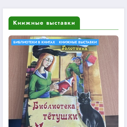
Книжные выставки
КНИЖНЫЕ ВЫСТАВКИ
У КНИГИ ЮБИЛЕЙ