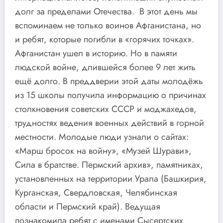
долг за пределами Отечества. В этот день мы
вспоминаем не только воинов Афганистана, но
и ребят, которые погибли в «горячих точках».
Афганистан ушел в историю. Но в памяти
людской войне, длившейся более 9 лет жить
ещё долго. В преддверии этой даты молодёжь
из 15 школы получила информацию о причинах
столкновения советских СССР и моджахедов,
трудностях ведения военных действий в горной
местности. Молодые люди узнали о сайтах:
«Марш бросок на войну», «Музей Шурави»,
Сила в братстве. Пермский архив», памятниках,
установленных на территории Урала (Башкирия,
Курганская, Свердловская, Челябинская
области и Пермский край). Ведущая
познакомила ребят с именами Сысертских