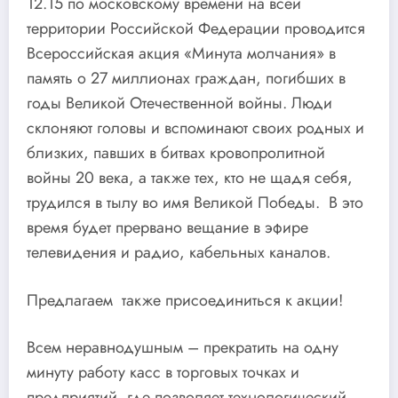
12.15 по московскому времени на всей
территории Российской Федерации проводится
Всероссийская акция «Минута молчания» в
память о 27 миллионах граждан, погибших в
годы Великой Отечественной войны. Люди
склоняют головы и вспоминают своих родных и
близких, павших в битвах кровопролитной
войны 20 века, а также тех, кто не щадя себя,
трудился в тылу во имя Великой Победы. В это
время будет прервано вещание в эфире
телевидения и радио, кабельных каналов.
Предлагаем также присоединиться к акции!
Всем неравнодушным – прекратить на одну
минуту работу касс в торговых точках и
предприятий, где позволяет технологический