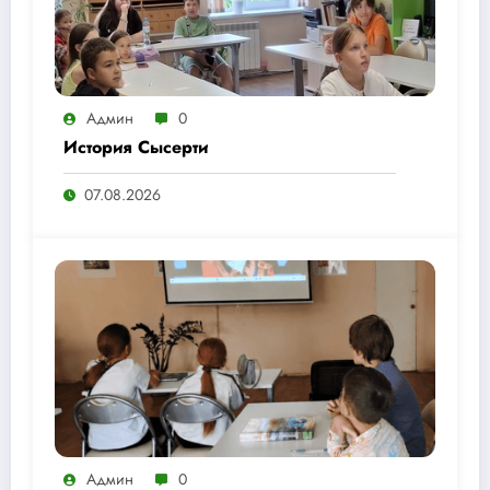
Админ
0
История Сысерти
07.08.2026
Админ
0