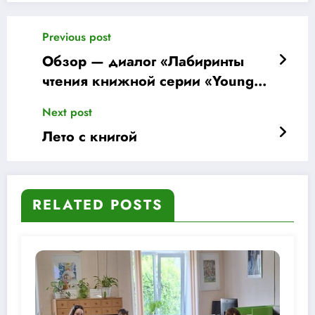
Previous post
Обзор — диалог «Лабиринты
чтения книжной серии «Young
Adult» (молодой взрослый)
Next post
Лето с книгой
RELATED POSTS