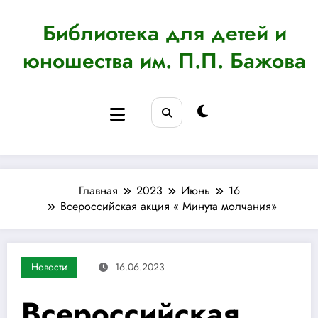
Перейти
к
Библиотека для детей и
содержимому
юношества им. П.П. Бажова
Главная
2023
Июнь
16
Всероссийская акция « Минута молчания»
Новости
16.06.2023
Всероссийская