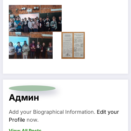
Админ
Add your Biographical Information.
Edit your
Profile
now.
View All Posts