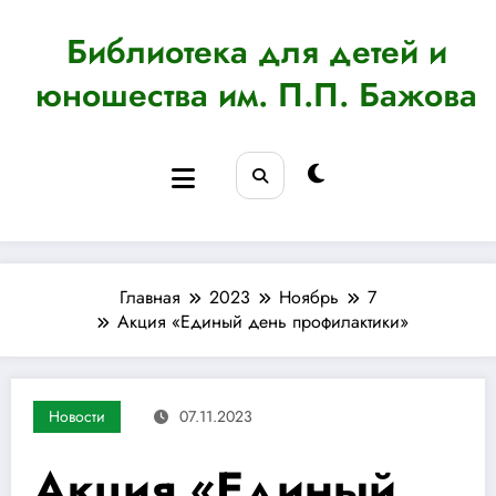
Перейти
к
Библиотека для детей и
содержимому
юношества им. П.П. Бажова
Главная
2023
Ноябрь
7
Акция «Единый день профилактики»
Новости
07.11.2023
Акция «Единый