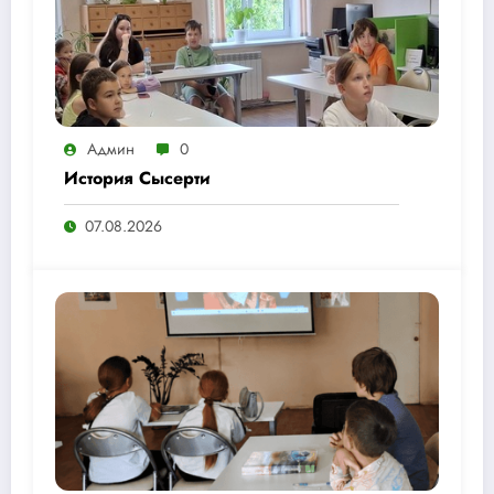
Админ
0
История Сысерти
07.08.2026