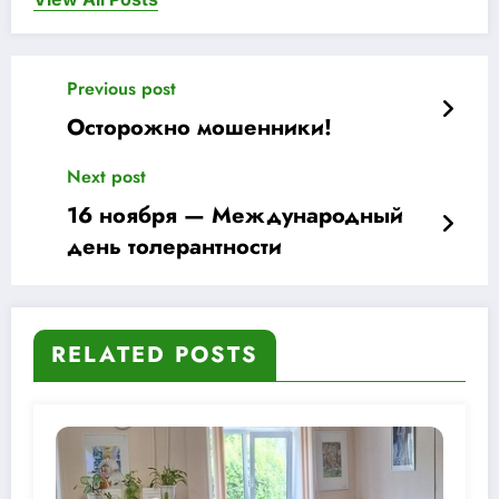
Previous post
Осторожно мошенники!
Next post
16 ноября — Международный
день толерантности
RELATED POSTS