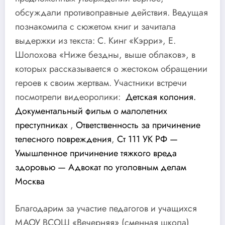
обсуждали противоправные действия. Ведущая
познакомила с сюжетом книг и зачитала
выдержки из текста: С. Кинг «Кэрри», Е.
Шолохова «Ниже бездны, выше облаков», в
которых рассказывается о жестоком обращении
героев к своим жертвам. Участники встречи
посмотрели видеоролики:
Детская колония.
Документальный фильм о малолетних
преступниках
,
Ответственность за причинение
телесного повреждения
,
Ст 111 УК РФ —
Умышленное причинение тяжкого вреда
здоровью — Адвокат по уголовным делам
Москва
Благодарим за участие педагогов и учащихся
МАОУ ВСОШ
«Вечерняя» (сменная школа)