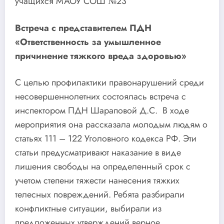
учащихся
МАОУ СОШ №23
Встреча с представителем ПДН
«Ответственность за умышленное
причинение тяжкого вреда здоровью»
С целью профилактики правонарушений среди
несовершеннолетних состоялась встреча с
инспектором ПДН Шараповой Д.С. В ходе
мероприятия она рассказала молодым людям о
статьях 111 – 122 Уголовного кодекса РФ. Эти
статьи предусматривают наказание в виде
лишения свободы на определенный срок с
учетом степени тяжести нанесения тяжких
телесных повреждений. Ребята разбирали
конфликтные ситуации, выбирали из
предложенных утверждений верное,