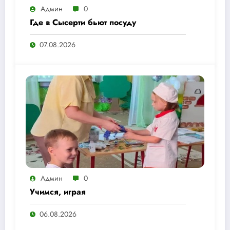
Админ
0
Где в Сысерти бьют посуду
07.08.2026
Админ
0
Учимся, играя
06.08.2026