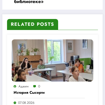
библиотеке»
RELATED POSTS
Админ
0
История Сысерти
07.08.2026