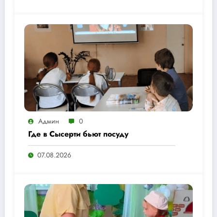
Админ
0
Где в Сысерти бьют посуду
07.08.2026