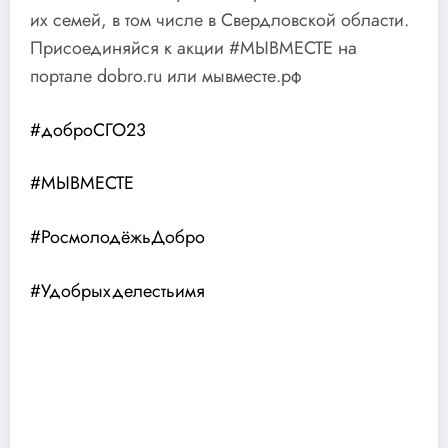
их семей, в том числе в Свердловской области.
Присоединяйся к акции #МЫВМЕСТЕ на
портале dobro.ru или мывместе.рф
#доброСГО23
#МЫВМЕСТЕ
#РосмолодёжьДобро
#Удобрыхделестьимя