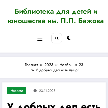
Перейти
к
Библиотека для детей и
содержимому
юношества им. П.П. Бажова
Главная
2023
Ноябрь
23
У добрых дел есть лицо!
Новости
23.11.2023
У добрых дел есть