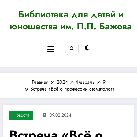
Перейти
к
Библиотека для детей и
содержимому
юношества им. П.П. Бажова
Главная
2024
Февраль
9
Встреча «Всё о профессии стоматолог»
Новости
09.02.2024
Встреча «Всё о