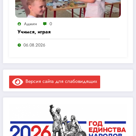
Админ
0
Учимся, играя
06.08.2026
Версия сайта для слабовидящих