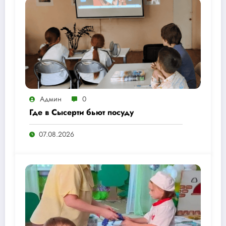
Админ
0
Где в Сысерти бьют посуду
07.08.2026