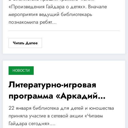
«Произведения Гайдара о детях». Вначале
мероприятия ведущий библиотекарь
познакомила ребят…
Читать Далее
НОВОСТИ
23.01.2020
Литературно-игровая
программа «Аркадий
Гайдар поколению NEXT»
22 января библиотека для детей и юношества
приняла участие в сетевой акции «Читаем
Гайдара сегодня».…