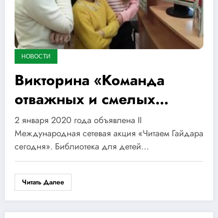
НОВОСТИ
Викторина «Команда
отважных и смелых
ребят»
2 января 2020 года объявлена II
Международная сетевая акция «Читаем Гайдара
сегодня». Библиотека для детей…
Читать Далее