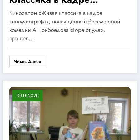
кинематографа»
Киносалон «Живая классика в кадре
кинематографа», посвящённый бессмертной
комедии А. Грибоедова «Горе от ума»,
прошел…
Читать Далее
09.01.2020