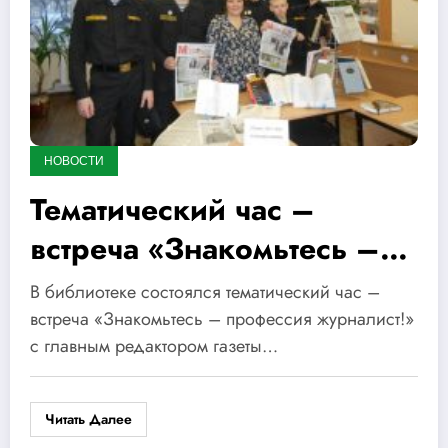
НОВОСТИ
Тематический час –
встреча «Знакомьтесь –
профессия журналист!»
В библиотеке состоялся тематический час –
встреча «Знакомьтесь – профессия журналист!»
с главным редактором газеты…
Читать Далее