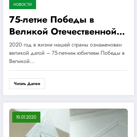
НОВОСТИ
75-летие Победы в
Великой Отечественной
войне 1941-1945 годов
2020 год в жизни нашей страны ознаменован
великой датой – 75-летним юбилеем Победы в
Великой…
Читать Далее
16.01.2020