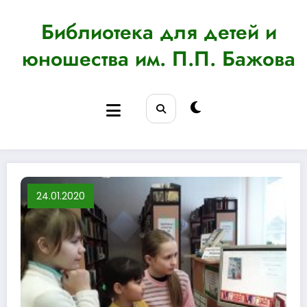
Перейти
к
Библиотека для детей и
содержимому
юношества им. П.П. Бажова
24.01.2020